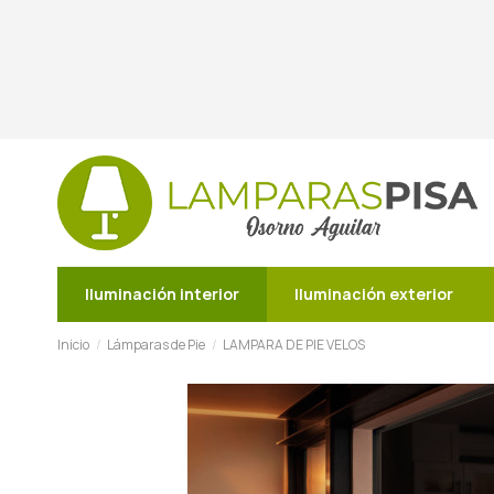
Iluminación interior
Iluminación exterior
Inicio
Lámparas de Pie
LAMPARA DE PIE VELOS