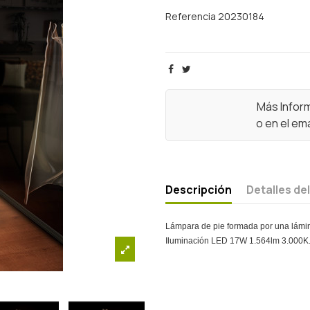
Referencia
20230184
Más Infor
o en el ema
Descripción
Detalles de
Lámpara de pie formada por una lámina
Iluminación LED 17W 1.564lm 3.000K