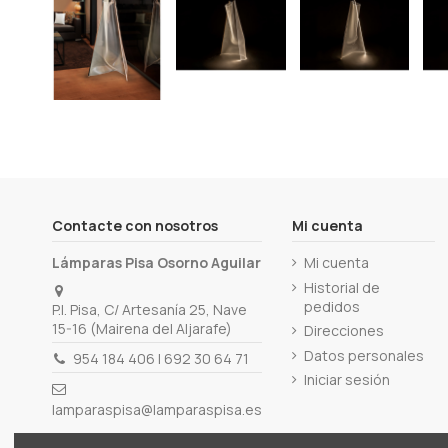
Contacte con nosotros
Mi cuenta
Lámparas Pisa Osorno Aguilar
Mi cuenta
Historial de
pedidos
P.I. Pisa, C/ Artesanía 25, Nave
15-16 (Mairena del Aljarafe)
Direcciones
Datos personales
954 184 406 | 692 30 64 71
Iniciar sesión
lamparaspisa@lamparaspisa.es