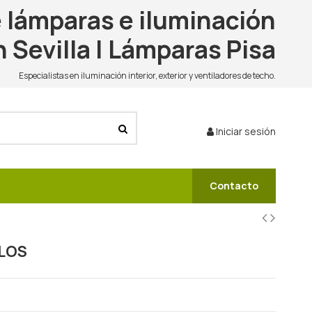
 lámparas e iluminación
n Sevilla | Lámparas Pisa
Especialistas en iluminación interior, exterior y ventiladores de techo.
Iniciar sesión
Contacto
ELOS