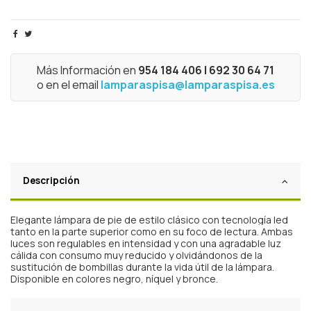
Más Información en
954 184 406 | 692 30 64 71
o en el email
lamparaspisa@lamparaspisa.es
Descripción
Elegante lámpara de pie de estilo clásico con tecnología led
tanto en la parte superior como en su foco de lectura. Ambas
luces son regulables en intensidad y con una agradable luz
cálida con consumo muy reducido y olvidándonos de la
sustitución de bombillas durante la vida útil de la lámpara.
Disponible en colores negro, níquel y bronce.