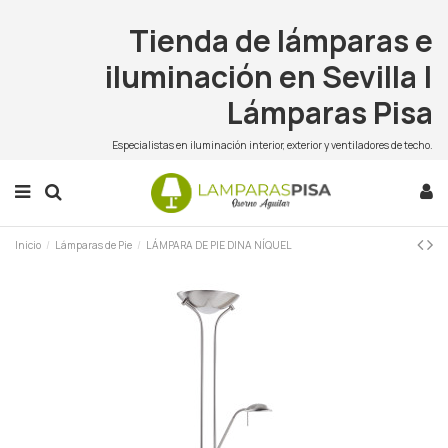
Tienda de lámparas e
iluminación en Sevilla |
Lámparas Pisa
Especialistas en iluminación interior, exterior y ventiladores de techo.
Inicio
Lámparas de Pie
LÁMPARA DE PIE DINA NÍQUEL