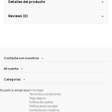
Detalles del producto
Reviews (0)
Contacte con nosotros
Mi cuenta
Categorías
Nuestra empresa
Aviso legal
Términos y condiciones
Pago seguro
Política de cookies
Política de privacidad
Contacte con nosotros