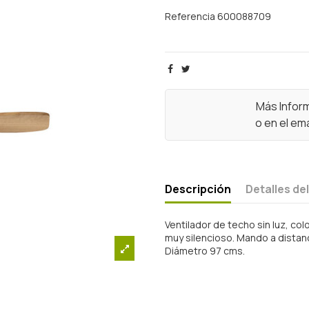
Referencia
600088709
Más Infor
o en el ema
Descripción
Detalles de
Ventilador de techo sin luz, c
muy silencioso. Mando a distanc
Diámetro 97 cms.