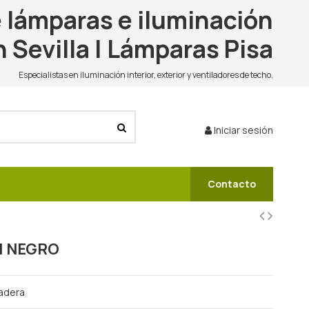
 lámparas e iluminación
n Sevilla | Lámparas Pisa
Especialistas en iluminación interior, exterior y ventiladores de techo.
Iniciar sesión
Contacto
I NEGRO
madera