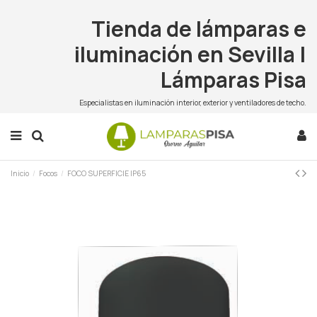
Tienda de lámparas e
iluminación en Sevilla |
Lámparas Pisa
Especialistas en iluminación interior, exterior y ventiladores de techo.
Inicio
Focos
FOCO SUPERFICIE IP65