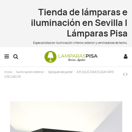
Tienda de lámparas e
iluminación en Sevilla |
Lámparas Pisa
Especialistas en iluminación interior, exterior y ventiladores de techo.
Inicio
Iluminación exterior
Apliques de pared
APLIQUE DAVOS 24W GRIS
OSCURO 3K