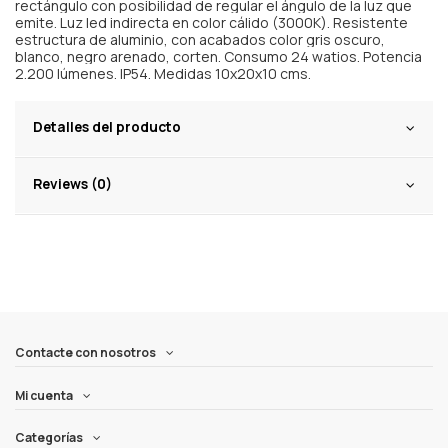
rectángulo con posibilidad de regular el ángulo de la luz que
emite. Luz led indirecta en color cálido (3000K). Resistente
estructura de aluminio, con acabados color gris oscuro,
blanco, negro arenado, corten. Consumo 24 watios. Potencia
2.200 lúmenes. IP54. Medidas 10x20x10 cms.
Detalles del producto
Reviews (0)
Contacte con nosotros
Mi cuenta
Categorías