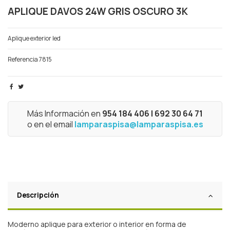
APLIQUE DAVOS 24W GRIS OSCURO 3K
Aplique exterior led
Referencia
7815
Más Información en
954 184 406 | 692 30 64 71
o en el email
lamparaspisa@lamparaspisa.es
Descripción
Moderno aplique para exterior o interior en forma de