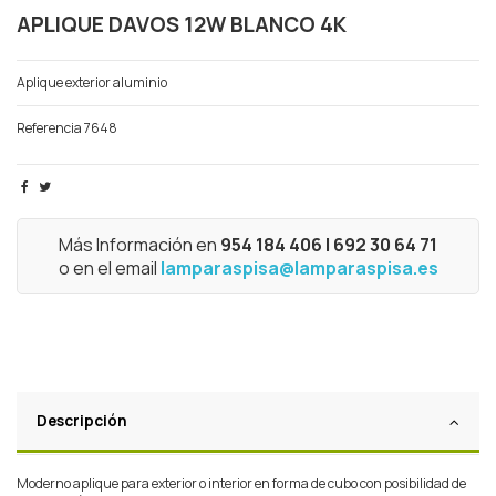
APLIQUE DAVOS 12W BLANCO 4K
Aplique exterior aluminio
Referencia
7648
Más Información en
954 184 406 | 692 30 64 71
o en el email
lamparaspisa@lamparaspisa.es
Descripción
Moderno aplique para exterior o interior en forma de cubo con posibilidad de