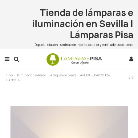
Tienda de lámparas e
iluminación en Sevilla |
Lámparas Pisa
Especialistas en iluminación interior, exterior y ventiladores de techo.
Inicio
Iluminación exterior
Apliques de pared
APLIQUE DAVOS 12W
BLANCO 4K